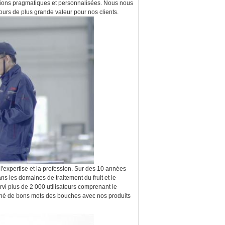
lutions pragmatiques et personnalisées. Nous nous
ours de plus grande valeur pour nos clients.
l'expertise et la profession. Sur des 10 années
s les domaines de traitement du fruit et le
rvi plus de 2 000 utilisateurs comprenant le
agné de bons mots des bouches avec nos produits