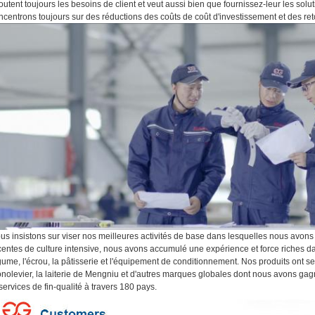
outent toujours les besoins de client et veut aussi bien que fournissez-leur les so
ncentrons toujours sur des réductions des coûts de coût d'investissement et des ret
us insistons sur viser nos meilleures activités de base dans lesquelles nous avons 
centes de culture intensive, nous avons accumulé une expérience et force riches dan
gume, l'écrou, la pâtisserie et l'équipement de conditionnement. Nos produits ont se
nolevier, la laiterie de Mengniu et d'autres marques globales dont nous avons g
 services de fin-qualité à travers 180 pays.