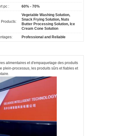
t pc :
60% - 70%
Vegetable Washing Solution,
Snack Frying Solution, Nuts
 Products:
Butter Processing Solution, Ice
Cream Cone Solution
ntages:
Professional and Reliable
ées alimentaires et d'empaquetage des produits
 plein-processus, les produits sûrs et fiables et
taire.