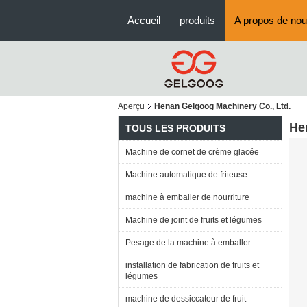
Accueil
produits
A propos de no
Aperçu
Henan Gelgoog Machinery Co., Ltd.
He
TOUS LES PRODUITS
Machine de cornet de crème glacée
Machine automatique de friteuse
machine à emballer de nourriture
Machine de joint de fruits et légumes
Pesage de la machine à emballer
installation de fabrication de fruits et
légumes
machine de dessiccateur de fruit