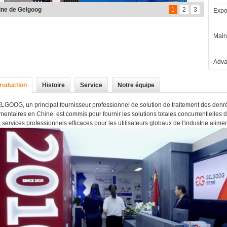
ine de Gelgoog
1
2
3
Expor
Main
Adva
truduction
Histoire
Service
Notre équipe
LGOOG, un principal fournisseur professionnel de solution de traitement des denr
imentaires en Chine, est commis pour fournir les solutions totales concurrentielles de
s services professionnels efficaces pour les utilisateurs globaux de l'industrie alimen