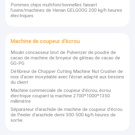
Pommes chips multifonctionnelles faisant
l'usine/machines de Henan GELGOOG 200 kg/h heures
électriques
Machine de coupeur d'écrou
Moulin concasseur brut de Pulverizer de poudre de
cacao de machine de broyeur de gâteau de cacao de
GG-PG
Défibreur de Chopper Cutting Machine Nut Crusher de
noix d'acier inoxydable avec l'écran adapté aux besoins
du client
Machine commerciale de coupeur d'écrou, écrou
électrique coupant la machine 2700*1000*1350
millimètre
Séparateur d'arachide de machine de coupeur d'écrou
de Peeler d'arachide demi 300-500 kg/h heures de
sortie