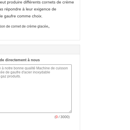
eut produire différents cornets de crème
pas répondre à leur exigence de
de gaufre comme choix.
,
tion de cornet de crème glacée
de directement à nous
(
0
/ 3000)