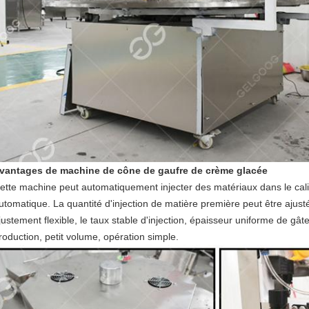
vantages de machine de cône de gaufre de crème glacée
ette machine peut automatiquement injecter des matériaux dans le cali
utomatique. La quantité d'injection de matière première peut être ajusté
justement flexible, le taux stable d'injection, épaisseur uniforme de gât
roduction, petit volume, opération simple.