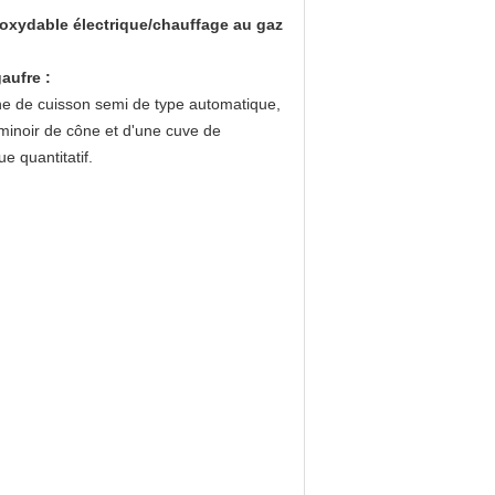
noxydable électrique/chauffage au gaz
aufre :
ne de cuisson semi de type automatique,
minoir de cône et d'une cuve de
 quantitatif.