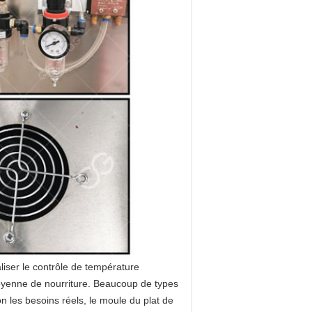
iser le contrôle de température
moyenne de nourriture. Beaucoup de types
on les besoins réels, le moule du plat de