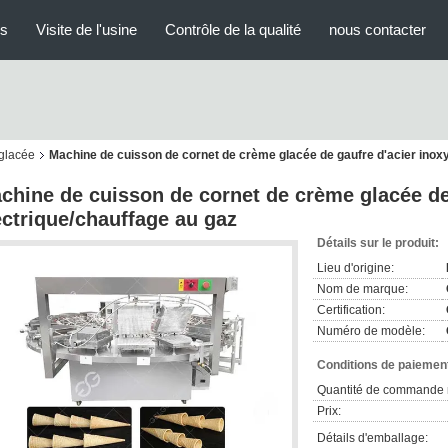
us
Visite de l'usine
Contrôle de la qualité
nous contacter
glacée
Machine de cuisson de cornet de crème glacée de gaufre d'acier inoxy
chine de cuisson de cornet de crème glacée de
ectrique/chauffage au gaz
Détails sur le produit:
Lieu d'origine:
Nom de marque:
Certification:
Numéro de modèle:
Conditions de paiement
Quantité de commande 
Prix:
Détails d'emballage: