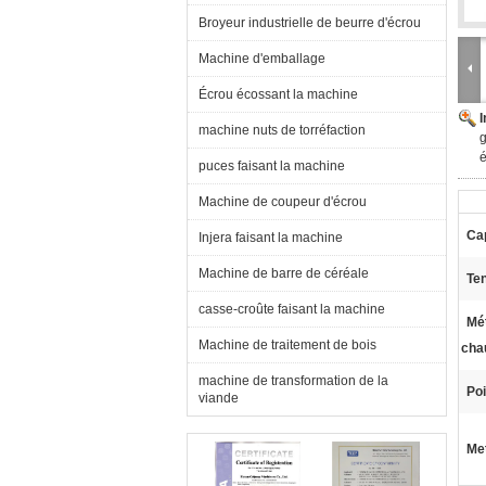
Broyeur industrielle de beurre d'écrou
Machine d'emballage
Écrou écossant la machine
machine nuts de torréfaction
g
é
puces faisant la machine
Machine de coupeur d'écrou
Ca
Injera faisant la machine
Machine de barre de céréale
Ten
casse-croûte faisant la machine
Mé
Machine de traitement de bois
cha
machine de transformation de la
Poi
viande
Met