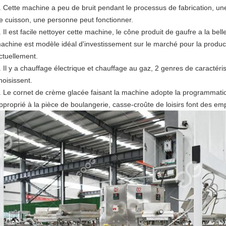
. Cette machine a peu de bruit pendant le processus de fabrication, u
e cuisson, une personne peut fonctionner.
. Il est facile nettoyer cette machine, le cône produit de gaufre a la belle
achine est modèle idéal d'investissement sur le marché pour la produ
ctuellement.
. Il y a chauffage électrique et chauffage au gaz, 2 genres de caractéris
hoisissent.
. Le cornet de crème glacée faisant la machine adopte la programmation 
pproprié à la pièce de boulangerie, casse-croûte de loisirs font des emp