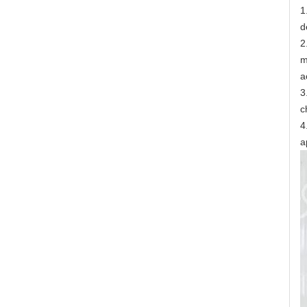
1
d
2
m
a
3
c
4
a