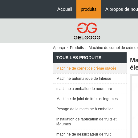
Accueil
produits
A propos de no
Aperçu
Produits
Machine de cornet de crème 
TOUS LES PRODUITS
Ma
él
Machine de cornet de crème glacée
Machine automatique de friteuse
machine à emballer de nourriture
Machine de joint de fruits et légumes
Pesage de la machine à emballer
installation de fabrication de fruits et
légumes
machine de dessiccateur de fruit