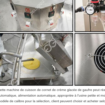
ette machine de cuisson de cornet de crème glacée de gaufre peut réal
utomatique, alimentation automatique, appropriée à l'usine petite et 
odèle de calibre pour la sélection, client peuvent choisir et acheter sel