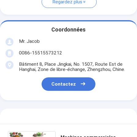
Regardez plus
Coordonnées
Mr. Jacob
0086-15515573212
Bâtiment 8, Place Jingkai, No. 1507, Route Est de
Hanghai, Zone de libre-échange, Zhengzhou, Chine.
Contactez