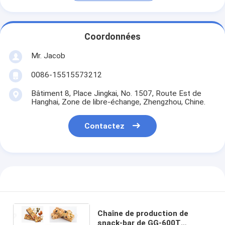
Coordonnées
Mr. Jacob
0086-15515573212
Bâtiment 8, Place Jingkai, No. 1507, Route Est de
Hanghai, Zone de libre-échange, Zhengzhou, Chine.
Contactez
Chaîne de production de
snack-bar de GG-600T