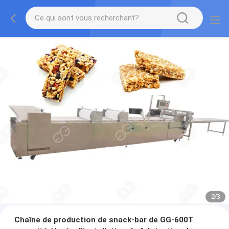
2
/
3
Chaîne de production de snack-bar de GG-600T