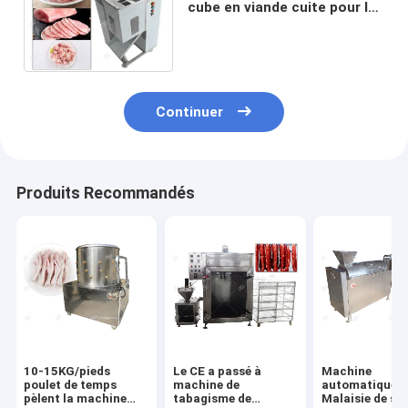
cube en viande cuite pour le
traitement en soie de
viande, acier inoxydable
Continuer
Produits Recommandés
10-15KG/pieds
Le CE a passé à
Machine
poulet de temps
machine de
automatique
pèlent la machine
tabagisme de
Malaisie de soi