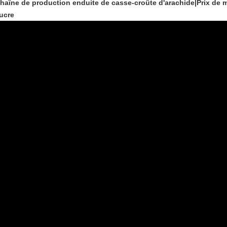
haîne de production enduite de casse-croûte d'arachide|Prix de 
ucre