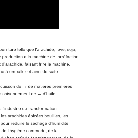
urriture telle que l'arachide, fève, soja,
de production a la machine de torréfaction
'arachide, faisant frire la machine,
 à emballer et ainsi de suite.
 cuisson de → de matières premières
'assaisonnement de → d'huile.
 l'industrie de transformation
 les arachides épicées bouillies, les
e pour réduire le séchage d'humidité,
e, de l'hygiène commode, de la