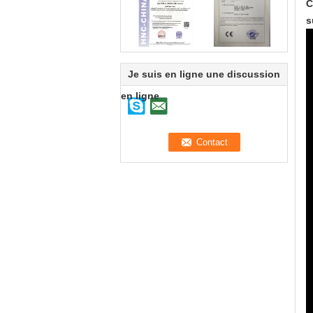
C
s
Je suis en ligne une discussion
en ligne