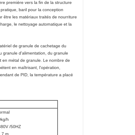
 première vers la fin de la structure
pratique, baril pour la conception
 être les matériaux traités de nourriture
harge, le nettoyage automatique et la
matériel de granule de cachetage du
u granule d'alimentation, du granule
et en métal de granule. Le nombre de
étent en maîtrisant, l'opération,
dépendant de PID, la température a placé
ormal
0kg/h
/380V /50HZ
1.7 m