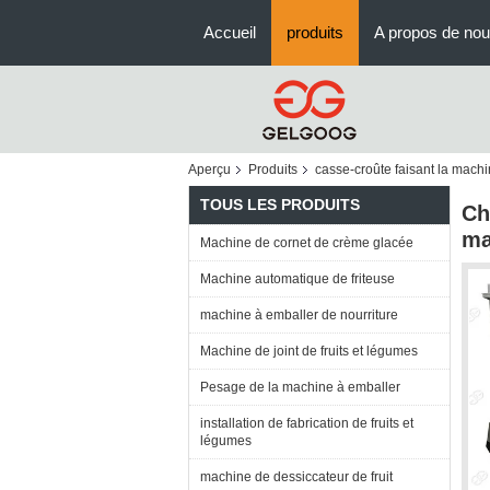
Accueil
produits
A propos de no
Aperçu
Produits
casse-croûte faisant la mach
TOUS LES PRODUITS
Ch
ma
Machine de cornet de crème glacée
Machine automatique de friteuse
machine à emballer de nourriture
Machine de joint de fruits et légumes
Pesage de la machine à emballer
installation de fabrication de fruits et
légumes
machine de dessiccateur de fruit