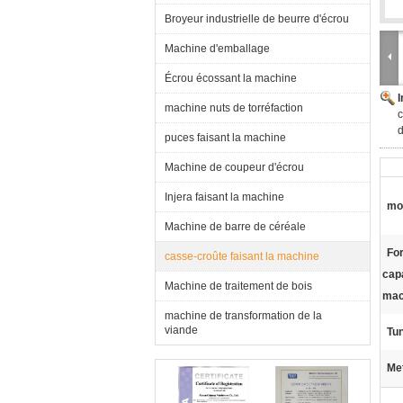
Broyeur industrielle de beurre d'écrou
Machine d'emballage
Écrou écossant la machine
machine nuts de torréfaction
c
d
puces faisant la machine
Machine de coupeur d'écrou
Injera faisant la machine
mo
Machine de barre de céréale
For
casse-croûte faisant la machine
cap
Machine de traitement de bois
mac
machine de transformation de la
viande
Tun
Met