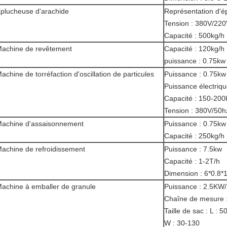
plucheuse d'arachide
Représentation d'é
Tension : 380V/22
Capacité : 500kg/h
achine de revêtement
Capacité : 120kg/h
puissance : 0.75kw
achine de torréfaction d'oscillation de particules
Puissance : 0.75kw
Puissance électriq
Capacité : 150-200
Tension : 380V/50h
achine d'assaisonnement
Puissance : 0.75kw
Capacité : 250kg/h
achine de refroidissement
Puissance : 7.5kw
Capacité : 1-2T/h
Dimension : 6*0.8*
achine à emballer de granule
Puissance : 2.5KW
Chaîne de mesure 
Taille de sac : L : 
W : 30-130