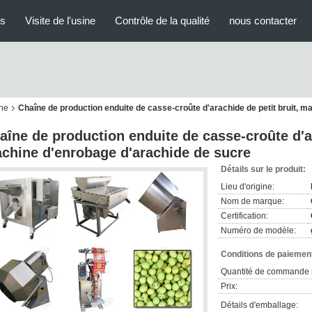
us
Visite de l'usine
Contrôle de la qualité
nous contacter
ine
Chaîne de production enduite de casse-croûte d'arachide de petit bruit, 
aîne de production enduite de casse-croûte d'ar
chine d'enrobage d'arachide de sucre
Détails sur le produit:
Lieu d'origine:
Nom de marque:
Certification:
Numéro de modèle:
Conditions de paiement
Quantité de commande 
Prix:
Détails d'emballage: