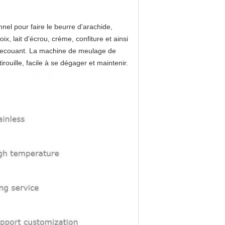
el pour faire le beurre d'arachide,
, lait d'écrou, crème, confiture et ainsi
t-secouant. La machine de meulage de
irouille, facile à se dégager et maintenir.