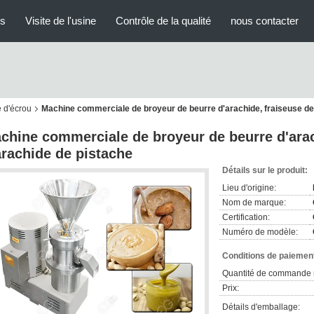
us
Visite de l'usine
Contrôle de la qualité
nous contacter
e d'écrou
Machine commerciale de broyeur de beurre d'arachide, fraiseuse de
chine commerciale de broyeur de beurre d'arac
arachide de pistache
Détails sur le produit:
Lieu d'origine:
Nom de marque:
Certification:
Numéro de modèle:
Conditions de paiement
Quantité de commande 
Prix:
Détails d'emballage: