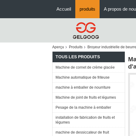
Accueil
produits
A propos de no
Aperçu
Produits
Broyeur industrielle de beurr
TOUS LES PRODUITS
Ma
d'
Machine de cornet de crème glacée
Machine automatique de friteuse
machine à emballer de nourriture
Machine de joint de fruits et légumes
Pesage de la machine à emballer
installation de fabrication de fruits et
légumes
machine de dessiccateur de fruit