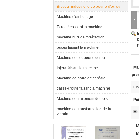
Broyeur industrielle de beurre d'écrou
Machine d'emballage
Écrou écossant la machine
machine nuts de torréfaction
b
p
puces faisant la machine
Machine de coupeur d'écrou
Ma
Injera faisant la machine
pre
Machine de barre de céréale
Fi
casse-croûte faisant la machine
Machine de traitement de bois
Pu
machine de transformation de la
Met
viande
M
M