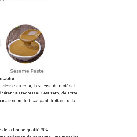
istache
vitesse du rotor, la vitesse du matériel
adhérant au redresseur est zéro, de sorte
isaillement fort, coupant, frottant, et la
 de la bonne qualité 304.