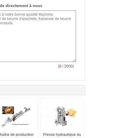
de directement à nous
(
0
/ 3000)
haîne de production
Presse hydraulique du