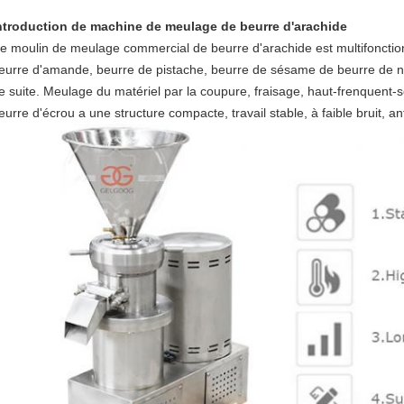
ntroduction de machine de meulage de beurre d'arachide
e moulin de meulage commercial de beurre d'arachide est multifonctionn
eurre d'amande, beurre de pistache, beurre de sésame de beurre de noix
e suite. Meulage du matériel par la coupure, fraisage, haut-frenquen
eurre d'écrou a une structure compacte, travail stable, à faible bruit, ant