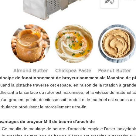
rincipe de fonctionnement de broyeur commerciale Machine de p
uand la pistache traverse cet espace, en raison de la rotation à grande 
dhérant à la surface du rotor est maximisée, et la vitesse du matériel 
u'un gradient pointu de vitesse soit produit et le matériel est soumis au c
urbulence produisent le morcellement ultra-fin.
vantages de broyeur Mill de beurre d'arachide
. Ce moulin de meulage de beurre d'arachide emploie l'acier inoxydable