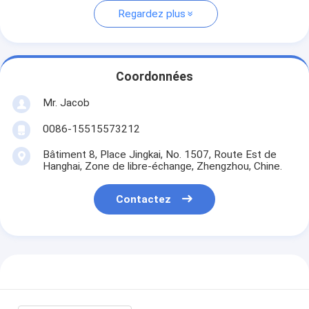
Regardez plus
Coordonnées
Mr. Jacob
0086-15515573212
Bâtiment 8, Place Jingkai, No. 1507, Route Est de
Hanghai, Zone de libre-échange, Zhengzhou, Chine.
Contactez