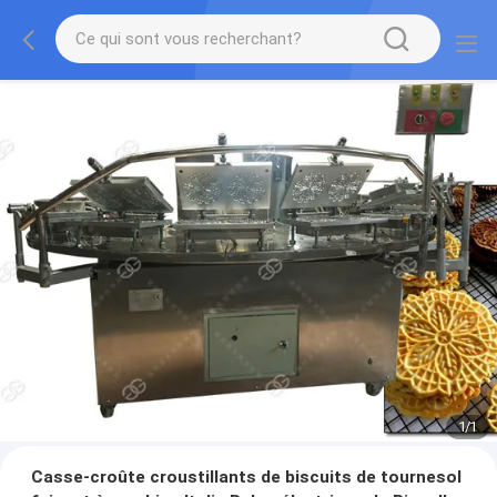
1
/
1
Casse-croûte croustillants de biscuits de tournesol