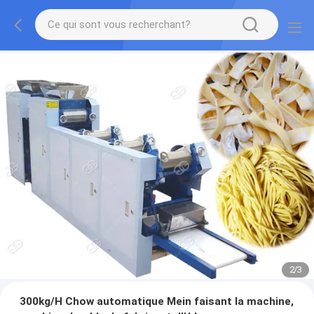
2
/
3
300kg/H Chow automatique Mein faisant la machine,