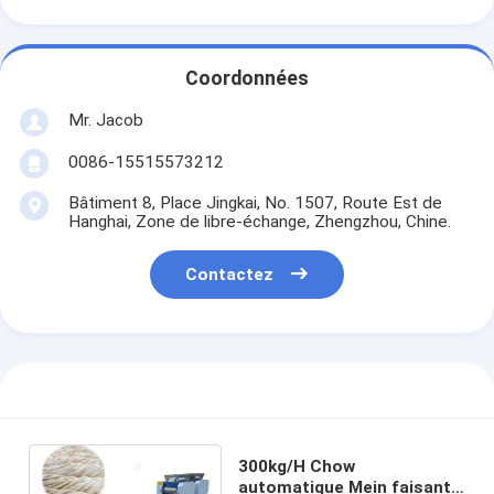
Coordonnées
Mr. Jacob
0086-15515573212
Bâtiment 8, Place Jingkai, No. 1507, Route Est de
Hanghai, Zone de libre-échange, Zhengzhou, Chine.
Contactez
300kg/H Chow
automatique Mein faisant