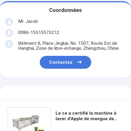
Coordonnées
Mr. Jacob
0086-15515573212
Bâtiment 8, Place Jingkai, No. 1507, Route Est de
Hanghai, Zone de libre-échange, Zhengzhou, Chine.
Contactez
Le ce a certifié la machine à
laver d'Apple de mangue de
fruit de machine de
transformation de fruits