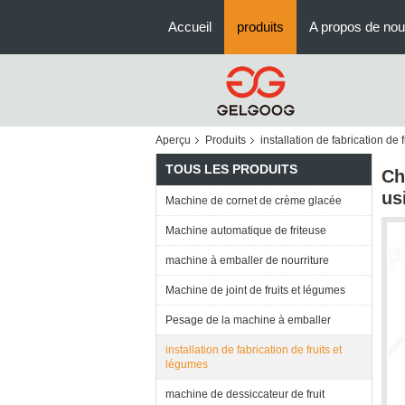
Accueil
produits
A propos de no
Aperçu
Produits
installation de fabrication de 
TOUS LES PRODUITS
Ch
us
Machine de cornet de crème glacée
Machine automatique de friteuse
machine à emballer de nourriture
Machine de joint de fruits et légumes
Pesage de la machine à emballer
installation de fabrication de fruits et
légumes
machine de dessiccateur de fruit