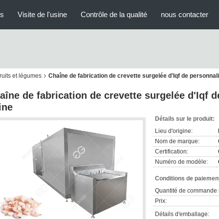
us
Visite de l'usine
Contrôle de la qualité
nous contacter
fruits et légumes
Chaîne de fabrication de crevette surgelée d'Iqf de personnali
aîne de fabrication de crevette surgelée d'Iqf d
ine
Détails sur le produit:
Lieu d'origine:
Nom de marque:
Certification:
Numéro de modèle:
Conditions de paiement
Quantité de commande 
Prix:
Détails d'emballage: