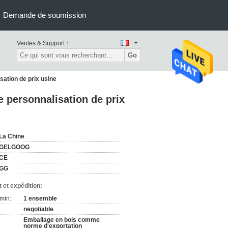
Demande de soumission
Ventes & Support：
Go
sation de prix usine
e personnalisation de prix
La Chine
GELGOOG
CE
GG
 et expédition:
min:
1 ensemble
negotiable
Emballage en bois comme
norme d'exportation