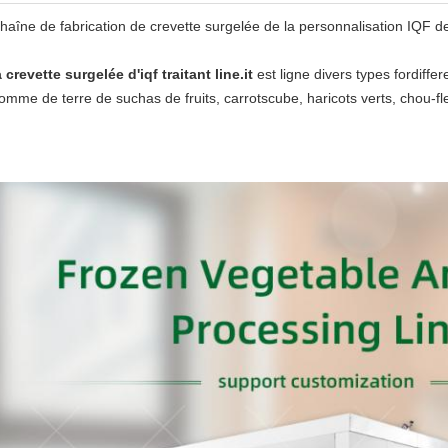
haîne de fabrication de crevette surgelée de la personnalisation IQF de
a crevette surgelée d'iqf traitant line.it
est ligne divers types fordiffe
omme de terre de suchas de fruits, carrotscube, haricots verts, chou-fle