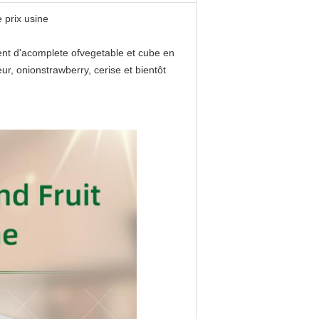
 prix usine
rent d'acomplete ofvegetable et cube en
ur, onionstrawberry, cerise et bientôt