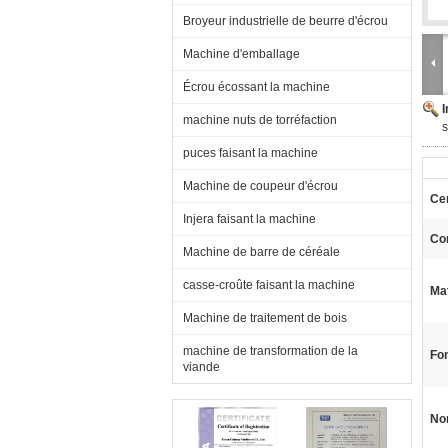
Broyeur industrielle de beurre d'écrou
Machine d'emballage
Écrou écossant la machine
machine nuts de torréfaction
s
puces faisant la machine
Machine de coupeur d'écrou
Cer
Injera faisant la machine
Con
Machine de barre de céréale
casse-croûte faisant la machine
Mat
Machine de traitement de bois
machine de transformation de la
Fon
viande
No