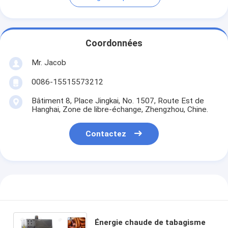
Coordonnées
Mr. Jacob
0086-15515573212
Bâtiment 8, Place Jingkai, No. 1507, Route Est de
Hanghai, Zone de libre-échange, Zhengzhou, Chine.
Contactez
Énergie chaude de tabagisme