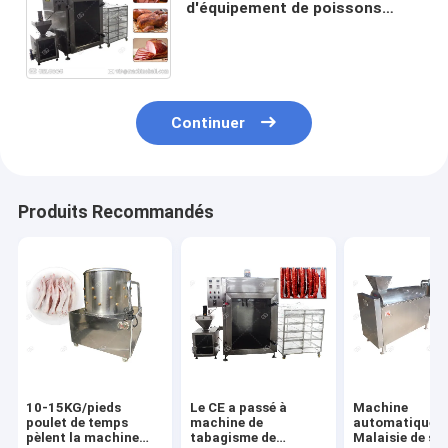
d'équipement de poissons
commerciaux pour la
représentation fumée de
cachetage de viande
Continuer
Produits Recommandés
10-15KG/pieds
Le CE a passé à
Machine
poulet de temps
machine de
automatique
pèlent la machine
tabagisme de
Malaisie de soi