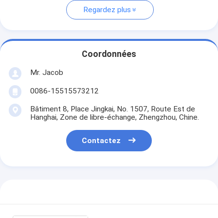
Regardez plus
Coordonnées
Mr. Jacob
0086-15515573212
Bâtiment 8, Place Jingkai, No. 1507, Route Est de
Hanghai, Zone de libre-échange, Zhengzhou, Chine.
Contactez