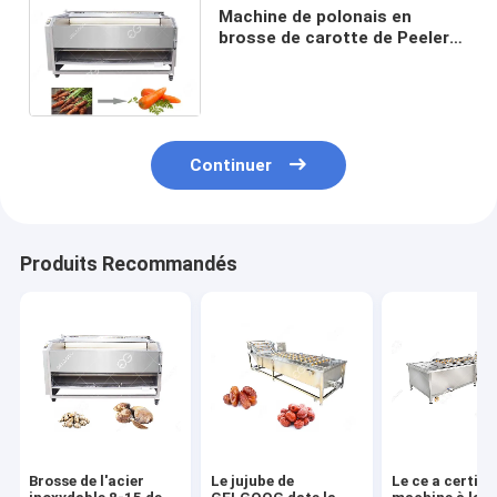
Machine de polonais en
brosse de carotte de Peeler
de machine à laver de pomme
de terre de carotte à vendre
Continuer
Produits Recommandés
Brosse de l'acier
Le jujube de
Le ce a certifié